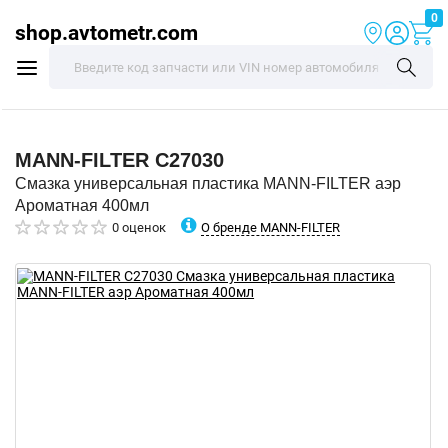
0
shop.avtometr.com
MANN-FILTER
C27030
Смазка универсальная пластика MANN-FILTER аэр
Ароматная 400мл
О бренде MANN-FILTER
0 оценок