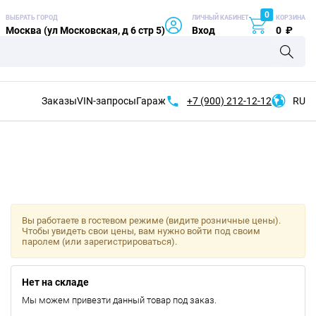
0
ВЫБРАТЬ ГОРОД
ЛИЧНЫЙ КАБИНЕТ
КОРЗИНА
Москва (ул Московская, д 6 стр 5)
Вход
0
₽
Заказы
VIN-запросы
Гараж
+7 (900)
212-12-12
RU
Вы работаете в гостевом режиме (видите розничные цены).
Чтобы увидеть свои цены, вам нужно войти под своим
паролем (или зарегистрироваться).
Нет на складе
Мы можем привезти данный товар под заказ.